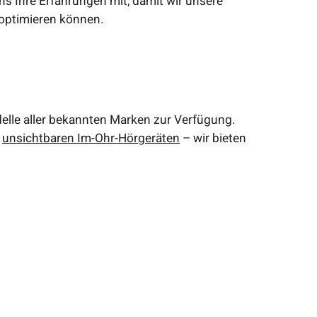
ns Ihre Erfahrungen mit, damit wir unsere
optimieren können.
elle aller bekannten Marken zur Verfügung.
t
unsichtbaren Im-Ohr-Hörgeräten
– wir bieten