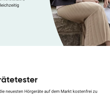
eichzeitig
rätetester
 die neuesten Hörgeräte auf dem Markt kostenfrei zu