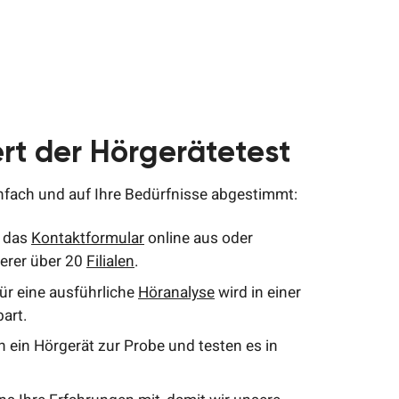
ert der Hörgerätetest
infach und auf Ihre Bedürfnisse abgestimmt:
e das
Kontaktformular
online aus oder
erer über 20
Filialen
.
ür eine ausführliche
Höranalyse
wird in einer
bart.
n ein Hörgerät zur Probe und testen es in