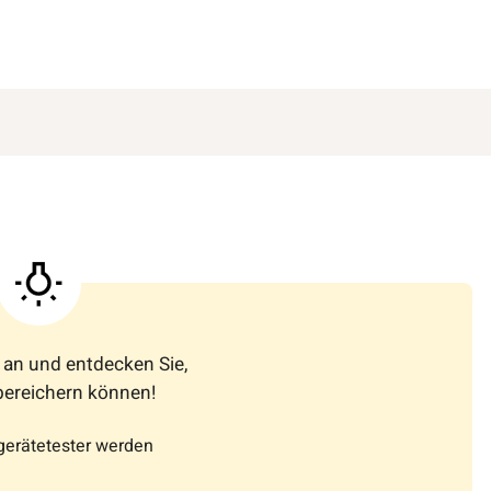
r an und entdecken Sie,
bereichern können!
gerätetester werden