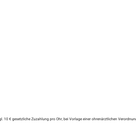
zgl. 10 € gesetzliche Zuzahlung pro Ohr, bei Vorlage einer ohrenärztlichen Verordnung