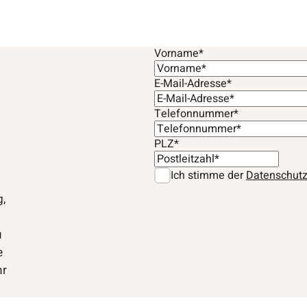
Vorname*
E-Mail-Adresse*
Telefonnummer*
PLZ*
Ich stimme der
Datenschutz
,
u
e
hr