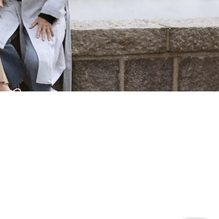
Hörgeräte Testsieger
Hörgerätetester werden