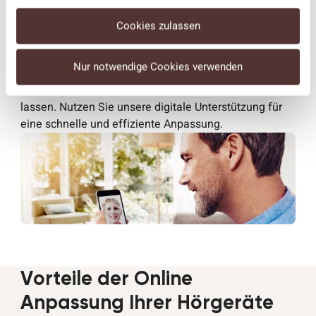
Cookies zulassen
Hörgeräte online anpassen
Nur notwendige Cookies verwenden
Mit unserem Online-Anpassungsservice können Sie
Ihre Hörgeräte bequem von zu Hause aus einstellen
lassen. Nutzen Sie unsere digitale Unterstützung für
eine schnelle und effiziente Anpassung.
Vorteile der Online
Anpassung Ihrer Hörgeräte