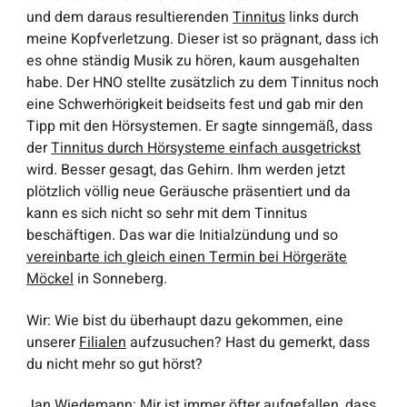
und dem daraus resultierenden
Tinnitus
links durch
meine Kopfverletzung. Dieser ist so prägnant, dass ich
es ohne ständig Musik zu hören, kaum ausgehalten
habe. Der HNO stellte zusätzlich zu dem Tinnitus noch
eine Schwerhörigkeit beidseits fest und gab mir den
Tipp mit den Hörsystemen. Er sagte sinngemäß, dass
der
Tinnitus durch Hörsysteme einfach ausgetrickst
wird. Besser gesagt, das Gehirn. Ihm werden jetzt
plötzlich völlig neue Geräusche präsentiert und da
kann es sich nicht so sehr mit dem Tinnitus
beschäftigen. Das war die Initialzündung und so
vereinbarte ich gleich einen Termin bei Hörgeräte
Möckel
in Sonneberg.
Wir
: Wie bist du überhaupt dazu gekommen, eine
unserer
Filialen
aufzusuchen? Hast du gemerkt, dass
du nicht mehr so gut hörst?
Jan Wiedemann
: Mir ist immer öfter aufgefallen, dass