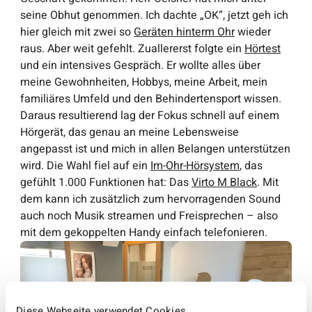
seine Obhut genommen. Ich dachte „OK“, jetzt geh ich
hier gleich mit zwei so
Geräten hinterm Ohr
wieder
raus. Aber weit gefehlt. Zuallererst folgte ein
Hörtest
und ein intensives Gespräch. Er wollte alles über
meine Gewohnheiten, Hobbys, meine Arbeit, mein
familiäres Umfeld und den Behindertensport wissen.
Daraus resultierend lag der Fokus schnell auf einem
Hörgerät, das genau an meine Lebensweise
angepasst ist und mich in allen Belangen unterstützen
wird. Die Wahl fiel auf ein
Im-Ohr-Hörsystem
, das
gefühlt 1.000 Funktionen hat: Das
Virto M Black
. Mit
dem kann ich zusätzlich zum hervorragenden Sound
auch noch Musik streamen und Freisprechen – also
mit dem gekoppelten Handy einfach telefonieren.
Diese Webseite verwendet Cookies