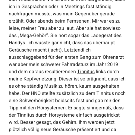
ich in Gesprächen oder in Meetings fast ständig
nachfragen musste, was mein Gegenüber gerade
erzählt. Oder abends beim Fernsehen. Mir war es zu
leise, meiner Frau aber zu laut. Aber sie hat sowieso
das „Mega-Gehör“. Sie hört sogar das Ladegerät des
Handys. Ich wusste gar nicht, dass das überhaupt
Geräusche macht (lacht). Letztendlich
ausschlaggebend für den ersten Gang zum Ohrenarzt
war aber mein schwerer Fahrradsturz im Jahr 2019
und dem daraus resultierenden
Tinnitus
links durch
meine Kopfverletzung. Dieser ist so prägnant, dass ich
es ohne ständig Musik zu hören, kaum ausgehalten
habe. Der HNO stellte zusätzlich zu dem Tinnitus noch
eine Schwerhörigkeit beidseits fest und gab mir den
Tipp mit den Hörsystemen. Er sagte sinngemäß, dass
der
Tinnitus durch Hörsysteme einfach ausgetrickst
wird. Besser gesagt, das Gehirn. Ihm werden jetzt
plötzlich völlig neue Geräusche präsentiert und da