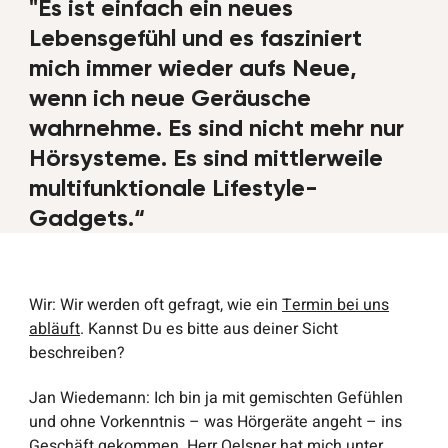
"Es ist einfach ein neues
Lebensgefühl und es fasziniert
mich immer wieder aufs Neue,
wenn ich neue Geräusche
wahrnehme. Es sind nicht mehr nur
Hörsysteme. Es sind mittlerweile
multifunktionale Lifestyle-
Gadgets.“
Wir
: Wir werden oft gefragt, wie ein
Termin bei uns
abläuft
. Kannst Du es bitte aus deiner Sicht
beschreiben?
Jan Wiedemann
: Ich bin ja mit gemischten Gefühlen
und ohne Vorkenntnis – was Hörgeräte angeht – ins
Geschäft gekommen. Herr Oelsner hat mich unter