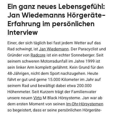
Ein ganz neues Lebensgefühl:
Jan Wiedemanns Hörgeräte-
Erfahrung im persönlichen
Interview
Einer, der sich täglich bei fast jedem Wetter auf das
Rad schwingt, ist
Jan Wiedemann
. Der Paracyclist und
Gründer von
Radcore
ist ein echter Sonneberger. Seit
seinem schweren Motorradunfall im Jahre 1999 ist
sein linker Arm komplett gelähmt. Kein Grund für den
48-Jährigen, nicht dem Sport nachzugehen. Heute
fährt er gut und gerne 15.000 Kilometer im Jahr auf
seinem Rad und bewältigt dabei etwa 200.000
Höhenmeter. Seit Kurzem trägt der Familienvater
unsere neuen
Virto
M Black Hörsysteme. Jan war ab
dem ersten Moment von seinen
Im-Ohr-Hörsystemen
so begeistert, dass er seine persönlichen Hörgeräte-