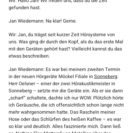
Wir
: Hallo Jan! Wir freuen uns, dass du die Zeit
gefunden hast.
Jan Wiedemann
: Na klar! Gerne.
Wir
: Jan, du trägst seit kurzer Zeit Hörsysteme von
uns. Was ging dir durch den Kopf, als du das erste Mal
mit den Geräten gehört hast? Vielleicht kannst du das
etwas beschreiben.
Jan Wiedemann
: Es war bei meinem zweiten Termin
in der neuen Hörgeräte Möckel Filiale in
Sonneberg
.
Herr Oelsner – einer der zwei Hörakustikmeister in
Sonneberg – setzte mir die Geräte ein. Als er sie dann
„scharf“ schaltete, dachte ich nur WOW. Plötzlich hörte
ich Geräusche, die ich offensichtlich schon lange nicht
mehr wahrgenommen hatte. Das Rascheln meiner
Hose oder das Schlürfen des heißen Kaffee – es war
so klar und deutlich. Alles faszinierte mich. Dann ließ