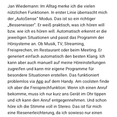
Jan Wiedemann
: Im Alltag merke ich die vielen
nützlichen Funktionen. In erster Linie überrascht mich
der „AutoSense“ Modus. Das ist so ein richtiger
„Besserwisser“. Er weiß praktisch, was ich hören will
bzw. wie ich es hören will. Automatisch erkennt er die
jeweiligen Situationen und passt das Programm der
Hörsysteme an. Ob Musik, TV, Streaming,
Freisprechen, im Restaurant oder beim Meeting. Er
generiert einfach automatisch den besten Klang. Ich
kann aber auch manuell auf meine Höreinstellungen
zugreifen und kann mir eigene Programme für
besondere Situationen erstellen. Das funktioniert
problemlos via
App
auf dem Handy. Am coolsten finde
ich aber die Freisprechfunktion: Wenn ich einen Anruf
bekomme, muss ich nur kurz ans Gerät im Ohr tippen
und ich kann den Anruf entgegennehmen. Und schon
höre ich die Stimme voll in Stereo. Das ist für mich
eine Riesenerleichterung, da ich sowieso nur einen