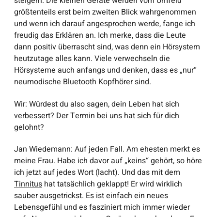
steigern. Die kleinen Geräte werden vom Umfeld
größtenteils erst beim zweiten Blick wahrgenommen
und wenn ich darauf angesprochen werde, fange ich
freudig das Erklären an. Ich merke, dass die Leute
dann positiv überrascht sind, was denn ein Hörsystem
heutzutage alles kann. Viele verwechseln die
Hörsysteme auch anfangs und denken, dass es „nur“
neumodische
Bluetooth
Kopfhörer sind.
Wir
: Würdest du also sagen, dein Leben hat sich
verbessert? Der Termin bei uns hat sich für dich
gelohnt?
Jan Wiedemann
: Auf jeden Fall. Am ehesten merkt es
meine Frau. Habe ich davor auf „keins“ gehört, so höre
ich jetzt auf jedes Wort (lacht). Und das mit dem
Tinnitus
hat tatsächlich geklappt! Er wird wirklich
sauber ausgetrickst. Es ist einfach ein neues
Lebensgefühl und es fasziniert mich immer wieder