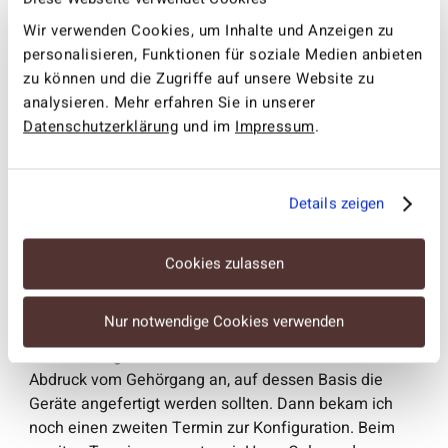
Wir verwenden Cookies, um Inhalte und Anzeigen zu
personalisieren, Funktionen für soziale Medien anbieten
zu können und die Zugriffe auf unsere Website zu
analysieren. Mehr erfahren Sie in unserer
Datenschutzerklärung
und im
Impressum
.
Details zeigen
Wir
: Ja, heutzutage steckt in den Hörsystemen jede
Cookies zulassen
Menge Technologie.
Nur notwendige Cookies verwenden
Jan Wiedemann
: Absolut! Ganz am Ende vom ersten
Termin fertigte Herr Oelsner noch einen Silikon-
Abdruck vom Gehörgang an, auf dessen Basis die
Geräte angefertigt werden sollten. Dann bekam ich
noch einen zweiten Termin zur Konfiguration. Beim