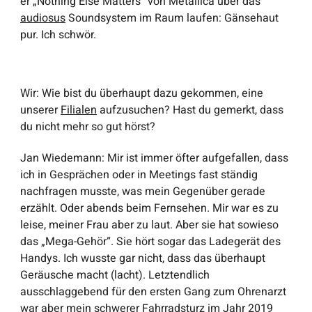
er „Nothing Else Matters“ von Metallica über das
audiosus
Soundsystem im Raum laufen: Gänsehaut
pur. Ich schwör.
Wir
: Wie bist du überhaupt dazu gekommen, eine
unserer
Filialen
aufzusuchen? Hast du gemerkt, dass
du nicht mehr so gut hörst?
Jan Wiedemann
: Mir ist immer öfter aufgefallen, dass
ich in Gesprächen oder in Meetings fast ständig
nachfragen musste, was mein Gegenüber gerade
erzählt. Oder abends beim Fernsehen. Mir war es zu
leise, meiner Frau aber zu laut. Aber sie hat sowieso
das „Mega-Gehör“. Sie hört sogar das Ladegerät des
Handys. Ich wusste gar nicht, dass das überhaupt
Geräusche macht (lacht). Letztendlich
ausschlaggebend für den ersten Gang zum Ohrenarzt
war aber mein schwerer Fahrradsturz im Jahr 2019