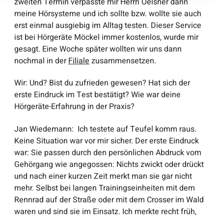
zweiten Termin verpasste mir Herrn Oelsner dann
meine Hörsysteme und ich sollte bzw. wollte sie auch
erst einmal ausgiebig im Alltag testen. Dieser Service
ist bei Hörgeräte Möckel immer kostenlos, wurde mir
gesagt. Eine Woche später wollten wir uns dann
nochmal in der
Filiale
zusammensetzen.
Wir
: Und? Bist du zufrieden gewesen? Hat sich der
erste Eindruck im Test bestätigt? Wie war deine
Hörgeräte-Erfahrung in der Praxis?
Jan Wiedemann
: Ich testete auf Teufel komm raus.
Keine Situation war vor mir sicher. Der erste Eindruck
war: Sie passen durch den persönlichen Abdruck vom
Gehörgang wie angegossen: Nichts zwickt oder drückt
und nach einer kurzen Zeit merkt man sie gar nicht
mehr. Selbst bei langen Trainingseinheiten mit dem
Rennrad auf der Straße oder mit dem Crosser im Wald
waren und sind sie im Einsatz. Ich merkte recht früh,