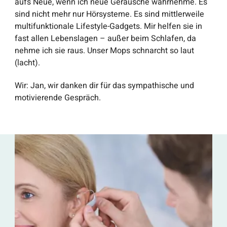
aufs Neue, wenn ich neue Geräusche wahrnehme. Es
sind nicht mehr nur Hörsysteme. Es sind mittlerweile
multifunktionale Lifestyle-Gadgets. Mir helfen sie in
fast allen Lebenslagen – außer beim Schlafen, da
nehme ich sie raus. Unser Mops schnarcht so laut
(lacht).
Wir
: Jan, wir danken dir für das sympathische und
motivierende Gespräch.