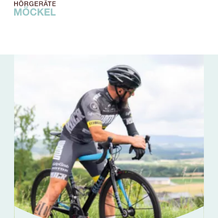
Hörgeräte
Hörtest
Brillen
Service
Filialen
Über uns
Online Hörtest
Termin vereinbaren