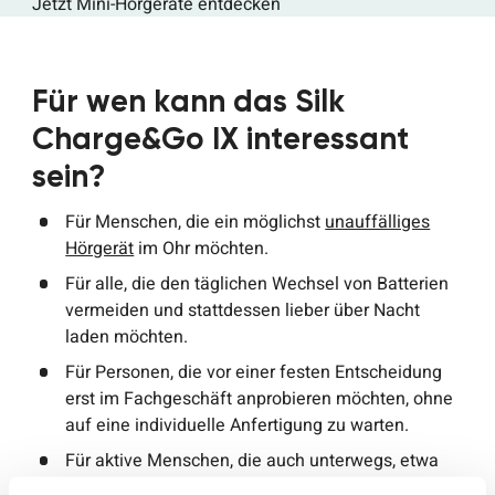
Jetzt Mini-Hörgeräte entdecken
Für wen kann das Silk
Charge&Go IX interessant
sein?
Für Menschen, die ein möglichst
unauffälliges
Hörgerät
im Ohr möchten.
Für alle, die den täglichen Wechsel von Batterien
vermeiden und stattdessen lieber über Nacht
laden möchten.
Für Personen, die vor einer festen Entscheidung
erst im Fachgeschäft anprobieren möchten, ohne
auf eine individuelle Anfertigung zu warten.
Für aktive Menschen, die auch unterwegs, etwa
auf Reisen, eine einfache Lademöglichkeit ohne