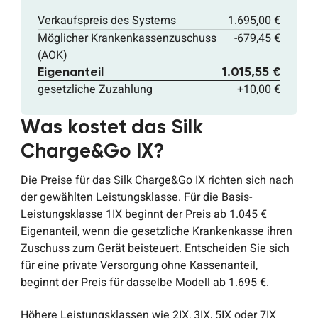
Verkaufspreis des Systems
1.695,00 €
Möglicher Krankenkassenzuschuss
-679,45 €
(AOK)
Eigenanteil
1.015,55 €
gesetzliche Zuzahlung
+10,00 €
Was kostet das Silk
Charge&Go IX?
Die
Preise
für das Silk Charge&Go IX richten sich nach
der gewählten Leistungsklasse. Für die Basis-
Leistungsklasse 1IX beginnt der Preis ab 1.045 €
Eigenanteil, wenn die gesetzliche Krankenkasse ihren
Zuschuss
zum Gerät beisteuert. Entscheiden Sie sich
für eine private Versorgung ohne Kassenanteil,
beginnt der Preis für dasselbe Modell ab 1.695 €.
Höhere Leistungsklassen wie 2IX, 3IX, 5IX oder 7IX