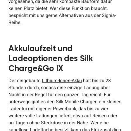
vorgesehen, da die sehr kompakte Bauform dafür
keinen Platz bietet. Wer diese Funktion braucht,
bespricht mit uns gerne Alternativen aus der Signia-
Reihe.
Akkulaufzeit und
Ladeoptionen des Silk
Charge&Go IX
Der eingebaute
Lithium-Ionen-Akku
hält bis zu 28
Stunden durch, sodass eine einzige Ladung über
Nacht in der Regel für den ganzen Tag reicht. Für
unterwegs gibt es den Silk Mobile Charger: ein kleines
Ladeetui mit eigener Powerbank, das bis zu vier
weitere volle Ladungen liefert, etwa auf Reisen oder
an Tagen ohne Steckdose in der Nähe. Wer eine
kabellose Ladefläche besitzt, kann das Etui zusätzlich