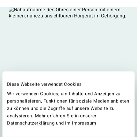
Diese Webseite verwendet Cookies
Wir verwenden Cookies, um Inhalte und Anzeigen zu
personalisieren, Funktionen für soziale Medien anbieten
zu können und die Zugriffe auf unsere Website zu
analysieren. Mehr erfahren Sie in unserer
Mini-Hörgeräte
Datenschutzerklärung
und im
Impressum
.
Fast unsichtbar, dabei leistungsstark und hochmodern