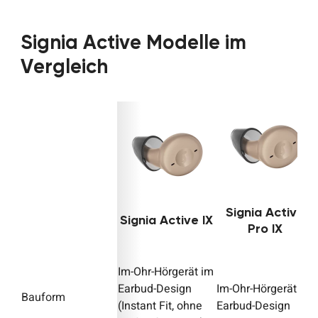
Signia Active Modelle im
Vergleich
Signia
Active
Signia
Active IX
Pro IX
Im-Ohr-Hörgerät im
Earbud-Design
Im-Ohr-Hörgerät im
Bauform
(Instant Fit, ohne
Earbud-Design