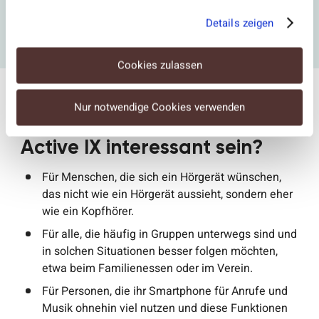
ausgestattet: Mit unseren Mini-Hörgeräten kann man
Details zeigen
Ihnen gar nicht ansehen, wie gut Sie hören.
Jetzt Mini-Hörgeräte entdecken
Cookies zulassen
Nur notwendige Cookies verwenden
Für wen kann das Signia
Active IX interessant sein?
Für Menschen, die sich ein Hörgerät wünschen,
das nicht wie ein Hörgerät aussieht, sondern eher
wie ein Kopfhörer.
Für alle, die häufig in Gruppen unterwegs sind und
in solchen Situationen besser folgen möchten,
etwa beim Familienessen oder im Verein.
Für Personen, die ihr Smartphone für Anrufe und
Musik ohnehin viel nutzen und diese Funktionen