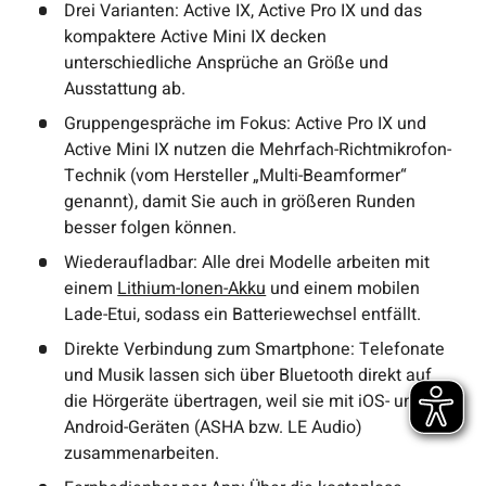
Drei Varianten: Active IX, Active Pro IX und das
kompaktere Active Mini IX decken
unterschiedliche Ansprüche an Größe und
Ausstattung ab.
Gruppengespräche im Fokus: Active Pro IX und
Active Mini IX nutzen die Mehrfach-Richtmikrofon-
Technik (vom Hersteller „Multi-Beamformer“
genannt), damit Sie auch in größeren Runden
besser folgen können.
Wiederaufladbar: Alle drei Modelle arbeiten mit
einem
Lithium-Ionen-Akku
und einem mobilen
Lade-Etui, sodass ein Batteriewechsel entfällt.
Direkte Verbindung zum Smartphone: Telefonate
und Musik lassen sich über Bluetooth direkt auf
die Hörgeräte übertragen, weil sie mit iOS- und
Android-Geräten (ASHA bzw. LE Audio)
zusammenarbeiten.