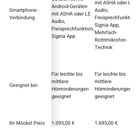
mit ASHA oder LE
Android-Geräten
Smartphone-
Audio,
mit ASHA oder LE
Verbindung
Freisprechfunktion,
Audio,
Signia App,
Freisprechfunktion,
Mehrfach-
Signia App
Richtmikrofon-
Technik
Für leichte bis
Für leichte bis
mittlere
mittlere
Geeignet bei
Hörminderungen
Hörminderungen
geeignet
geeignet
Ihr Möckel Preis
1.095,00 €
1.695,00 €