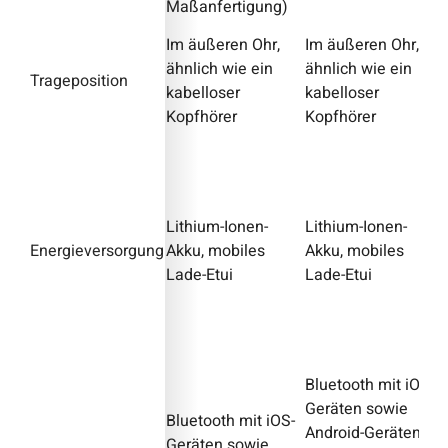
Maßanfertigung)
Im äußeren Ohr,
Im äußeren Ohr,
ähnlich wie ein
ähnlich wie ein
Trageposition
kabelloser
kabelloser
Kopfhörer
Kopfhörer
Lithium-Ionen-
Lithium-Ionen-
Energieversorgung
Akku, mobiles
Akku, mobiles
Lade-Etui
Lade-Etui
Bluetooth mit iOS-
Geräten sowie
Bluetooth mit iOS-
Android-Geräten
Geräten sowie