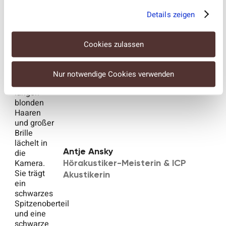
Details zeigen
Josephin Putze
Hörakustiker-Meisterin &
Cookies zulassen
Filialleiterin & Pädakustikerin
Nur notwendige Cookies verwenden
Antje Ansky
Hörakustiker-Meisterin & ICP
Akustikerin