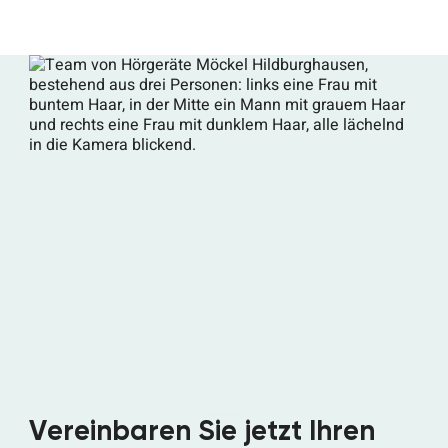
Vereinbaren Sie jetzt Ihren